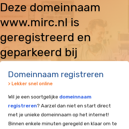
Deze domeinnaam
www.mirc.nl is
geregistreerd en
geparkeerd bij
Vimexx
Domeinnaam registreren
> Lekker snel online
Wil je een soortgelijke
domeinnaam
registreren
? Aarzel dan niet en start direct
met je unieke domeinnaam op het internet!
Binnen enkele minuten geregeld en klaar om te